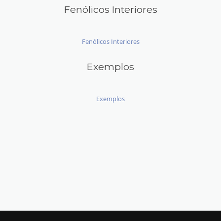
Fenólicos Interiores
Fenólicos Interiores
Exemplos
Exemplos