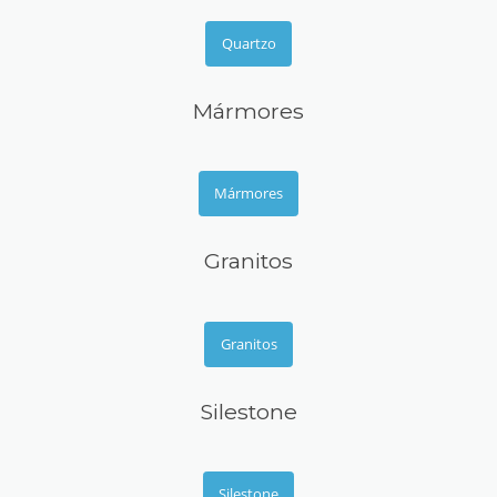
Quartzo
Mármores
Mármores
Granitos
Granitos
Silestone
Silestone