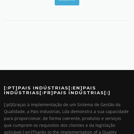
[:PT]PAIS INDÚSTRIAS[:EN]PAIS
INDÚSTRIAS[:FR]PAIS INDÚSTRIAS[:]
[:pt]Graças à implementação de um Sistema de Gestão da
Qualidade, a Pais Industrias, Lda demonstra a sua capacidade
para proporcionar, de forma coerente, produtos e serviços
que cumprem os requisitos dos clientes e da legislação
aplicável.[:en]Thanks to the implementation of a Quality