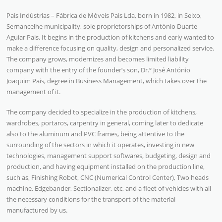
Pais Indústrias – Fábrica de Móveis Pais Lda, born in 1982, in Seixo,
Sernancelhe municipality, sole proprietorships of António Duarte
Aguiar Pais. It begins in the production of kitchens and early wanted to
make a difference focusing on quality, design and personalized service.
The company grows, modernizes and becomes limited liability
company with the entry of the founder’s son, Dr.º José António
Joaquim Pais, degree in Business Management, which takes over the
management of it.
The company decided to specialize in the production of kitchens,
wardrobes, portaros, carpentry in general, coming later to dedicate
also to the aluminum and PVC frames, being attentive to the
surrounding of the sectors in which it operates, investing in new
technologies, management support softwares, budgeting, design and
production, and having equipment installed on the production line,
such as, Finishing Robot, CNC (Numerical Control Center), Two heads
machine, Edgebander, Sectionalizer, etc, and a fleet of vehicles with all
the necessary conditions for the transport of the material
manufactured by us.