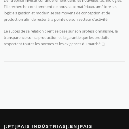
L’entreprise investit continuellement dans les nouvelles technologies.
Elle recherche constamment de nouveaux matériaux, améliore ses
logiciels gestion et modernise ses moyens de conception et de
production afin de rester à la pointe de son secteur d’activité.
Le succès de sa relation client se base sur son professionnalisme, la
transparence sur sa production et la garantie que les produits
respectent toutes les normes et les exigences du marché.[:]
[:PT]PAIS INDÚSTRIAS[:EN]PAIS