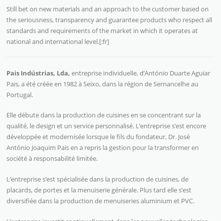
Still bet on new materials and an approach to the customer based on
the seriousness, transparency and guarantee products who respect all
standards and requirements of the market in which it operates at
national and international level.[:fr]
Pais Indústrias, Lda,
entreprise individuelle, d’António Duarte Aguiar
Pais, a été créée en 1982 à Seixo, dans la région de Sernancelhe au
Portugal.
Elle débute dans la production de cuisines en se concentrant sur la
qualité, le design et un service personnalisé. L’entreprise s’est encore
développée et modernisée lorsque le fils du fondateur, Dr. José
António Joaquim Pais en a repris la gestion pour la transformer en
société à responsabilité limitée.
L’entreprise s’est spécialisée dans la production de cuisines, de
placards, de portes et la menuiserie générale. Plus tard elle s’est
diversifiée dans la production de menuiseries aluminium et PVC.