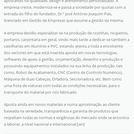
apostando na qualidade, design e atendimento personalizado. A
empresa cresce, moderniza-se e passa a sociedade por quotas com a
entrada do filho do fundador, Dr.º José António Joaquim Pais,
licenciado em Gestão de Empresas que assume a gestão da mesma.
A empresa decidiu especializar-se na produção de cozinhas, roupeiros,
portaros, carpintaria em geral, vindo mais tarde a dedicar-se também a
caixilharias em Alumínio e PVC, estando atenta a toda a envolvente
dos sectores em que está inserida aposta em novas tecnologias,
softwares de apoio á gestão, orçamentação, desenho e produção e
possuindo equipamentos instalados na sua linha de produção, tais
como, Robot de Acabamento, CNC (Centro de Controlo Numérico),
Máquina de duas Cabeças, Orladora, Seccionadora, etc. Bem como
uma frota de viaturas com todas as condições necessárias, para o
transporte do material por nós fabricado.
Aposta ainda em novos materiais e numa aproximação ao cliente
baseada na seriedade, transparência e garantia de produtos que
respeitam todas as normas e exigências do mercado onde se encontra
a laborar, a nível nacional e internacional.[:en]