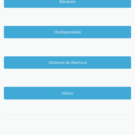
Eleváveis
Osciloparalelas
Sistemas de Abertura
Vidros